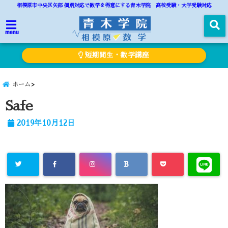
相模原市中央区矢部 個別対応で数学を得意にする青木学院 高校受験・大学受験対応
menu
短期間生・数学講座
ホーム
Safe
2019年10月12日