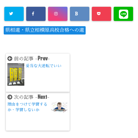
県相道・県立相模原高校合格への道
Prev
前の記事 -
-
妥当な大逆転でいい
Next
次の記事 -
-
理由をつけて学習する
か・学習しないか