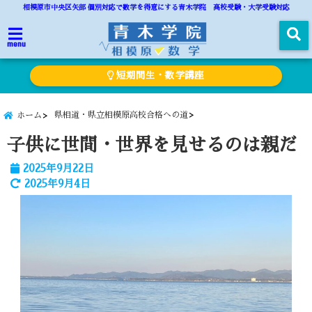
相模原市中央区矢部 個別対応で数学を得意にする青木学院 高校受験・大学受験対応
menu
短期間生・数学講座
県相道・県立相模原高校合格への道
ホーム
子供に世間・世界を見せるのは親だ
2025年9月22日
2025年9月4日