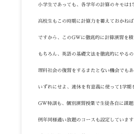
小学生であっても、各学年の計算のキモは1
高校生もこの時期に計算力を蓄えておかねば
ですから、このGWに徹底的に計算演習を積
もちろん、英語の基礎文法を徹底的にやるの
理科社会の復習をするまたとない機会でもあ
いずれにせよ、連休を有意義に使って1学期
GW特訓も、個別演習授業で生徒各自に課題
例年同様通い放題のコースも設定しています