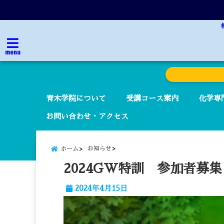
menu
青木学院について
受講コース案内
化学専
お問い合わせ・アクセス
お知らせ
ホーム
2024GW特訓 参加者募集
2024年4月15日