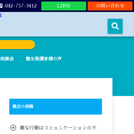
:042-757-3412
LINE
お問い合わせ
応
法相談会
塾生保護者様の声
最近の投稿
雑な行動はコミュニケーションの不