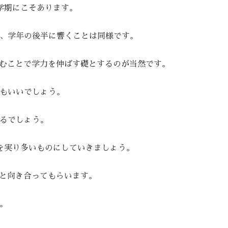
学期にこそあります。
、学年の後半に響くことは同様です。
むことで学力を伸ばす礎とするのが当然です。
もいいでしょう。
るでしょう。
を実り多いものにしていきましょう。
と向き合ってもらいます。
。