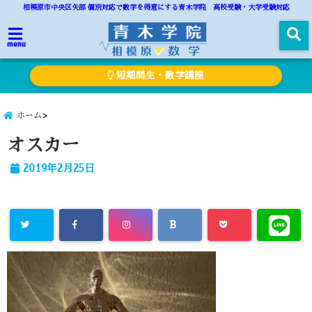
相模原市中央区矢部 個別対応で数学を得意にする青木学院 高校受験・大学受験対応
menu
短期間生・数学講座
ホーム
オスカー
2019年2月25日