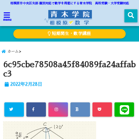
相模原市中央区矢部 個別対応で数学を得意にする青木学院 高校受験・大学受験対応
menu
短期間生・数学講座
ホーム
6c95cbe78508a45f84089fa24affab
c3
2022年2月28日