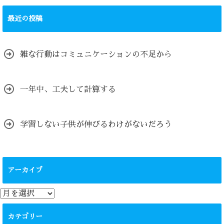
最近の投稿
雑な行動はコミュニケーションの不足から
一年中、工夫して計算する
学習しない子供が伸びるわけがないだろう
アーカイブ
ア
ー
カ
カテゴリー
イ