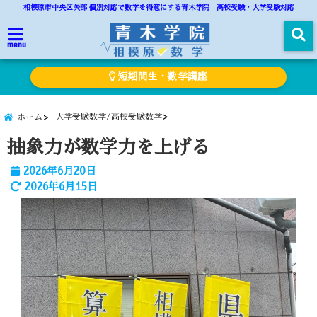
相模原市中央区矢部 個別対応で数学を得意にする青木学院 高校受験・大学受験対応
menu
短期間生・数学講座
大学受験数学/高校受験数学
ホーム
抽象力が数学力を上げる
2026年6月20日
2026年6月15日