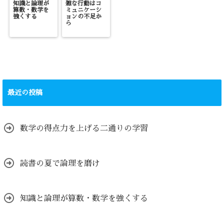
知識と論理が
雑な行動はコ
算数・数学を
ミュニケーシ
強くする
ョンの不足か
ら
最近の投稿
数学の得点力を上げる二通りの学習
読書の夏で論理を磨け
知識と論理が算数・数学を強くする