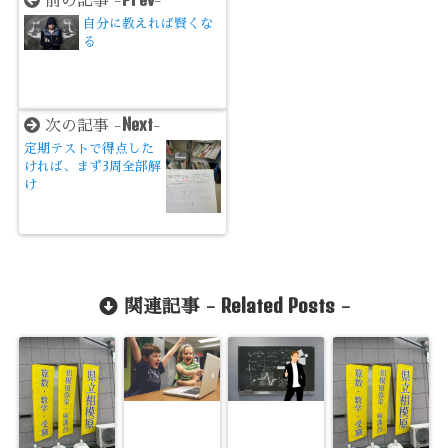
前の記事 -
-
自分に教えれば賢くな
る
Next
次の記事 -
-
定期テストで得点した
ければ、まず3周全部解
け
Related Posts
関連記事 -
-