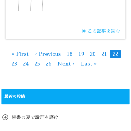
この記事を読む
2025/09/12
教科書をめくってイン
« First
‹ Previous
18
19
20
21
22
プットするところから
23
24
25
26
Next ›
Last »
最近の投稿
読書の夏で論理を磨け