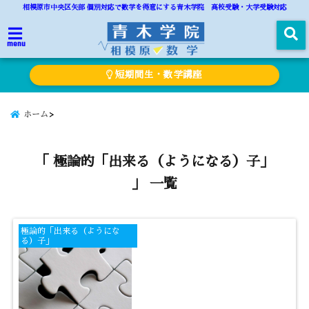
相模原市中央区矢部 個別対応で数学を得意にする青木学院 高校受験・大学受験対応
menu
短期間生・数学講座
ホーム
「 極論的「出来る（ようになる）子」
」 一覧
極論的「出来る（ようにな
る）子」