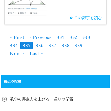
この記事を読む
2022/01/04
汎用性の高い学習
« First
‹ Previous
331
332
333
334
335
336
337
338
339
Next ›
Last »
最近の投稿
数学の得点力を上げる二通りの学習