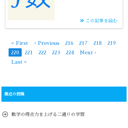
この記事を読む
2023/08/09
数学が苦手な人は計算
« First
‹ Previous
216
217
218
219
から積み直す
220
221
222
223
224
Next ›
Last »
最近の投稿
数学の得点力を上げる二通りの学習