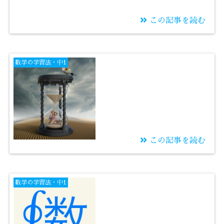
この記事を読む
2023/08/11
1973年8月11日
数学の学習法・中1
この記事を読む
2023/08/10
計算力を上げるために
数学の学習法・中1
暗記すべき掛け算