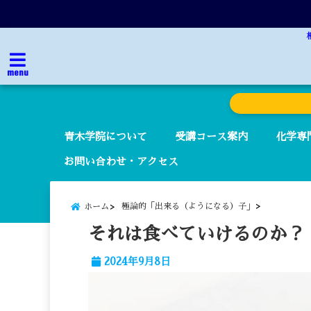
menu
青木学院について
受講コース案内
化学専
お問い合わせ・アクセス
極論的「出来る（ようになる）子」
ホーム
それは食べていけるのか？
2024年9月8日