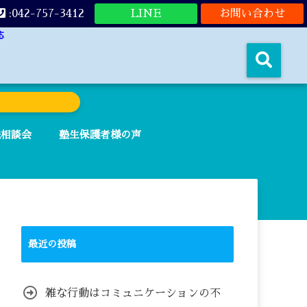
:042-757-3412
LINE
お問い合わせ
応
法相談会
塾生保護者様の声
最近の投稿
雑な行動はコミュニケーションの不