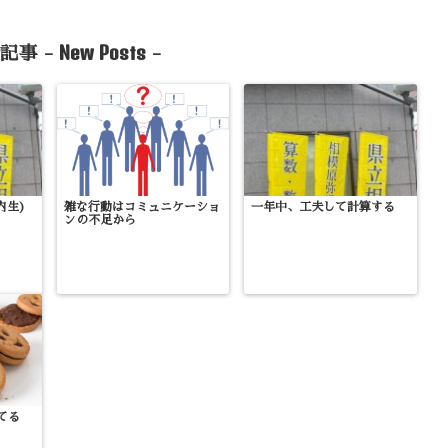
New Posts
記事 -
-
内生)
雑な行動はコミュニケーショ
一年中、工夫して計算する
ンの不足から
てる