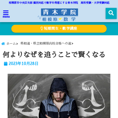
相模原市中央区矢部 個別対応で数学を得意にする青木学院 高校受験・大学受験対応
menu
短期間生・数学講座
県相道・県立相模原高校合格への道
ホーム
何よりなぜを追うことで賢くなる
2023年10月28日