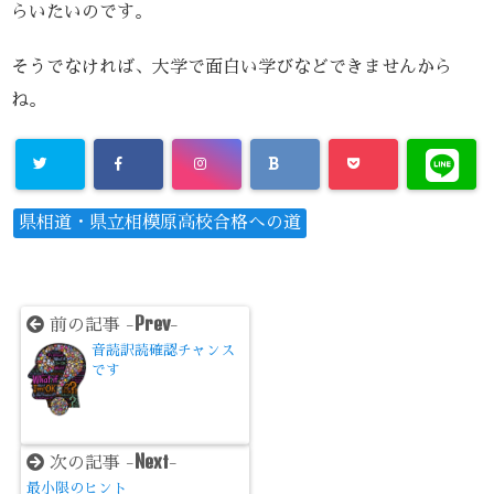
らいたいのです。
そうでなければ、大学で面白い学びなどできませんから
ね。
県相道・県立相模原高校合格への道
Prev
前の記事 -
-
音読訳読確認チャンス
です
Next
次の記事 -
-
最小限のヒント